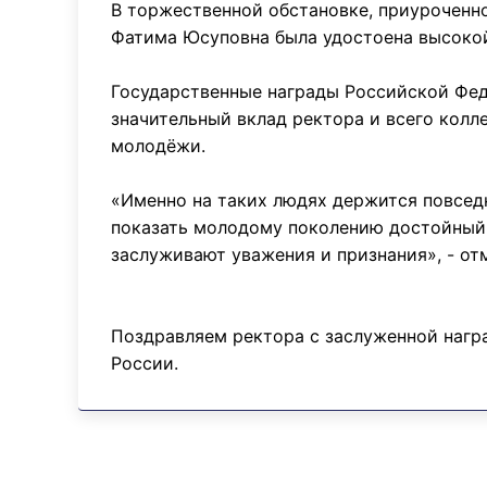
В торжественной обстановке, приуроченн
Фатима Юсуповна была удостоена высокой 
Государственные награды Российской Фед
значительный вклад ректора и всего колл
молодёжи.
«Именно на таких людях держится повседн
показать молодому поколению достойный п
заслуживают уважения и признания», - от
Поздравляем ректора с заслуженной нагр
России.