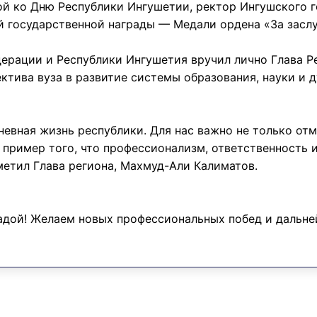
ой ко Дню Республики Ингушетии, ректор Ингушского г
государственной награды — Медали ордена «За заслуг
ерации и Республики Ингушетия вручил лично Глава Р
ектива вуза в развитие системы образования, науки и 
евная жизнь республики. Для нас важно не только отм
ример того, что профессионализм, ответственность и
метил Глава региона, Махмуд-Али Калиматов.
адой! Желаем новых профессиональных побед и дальней