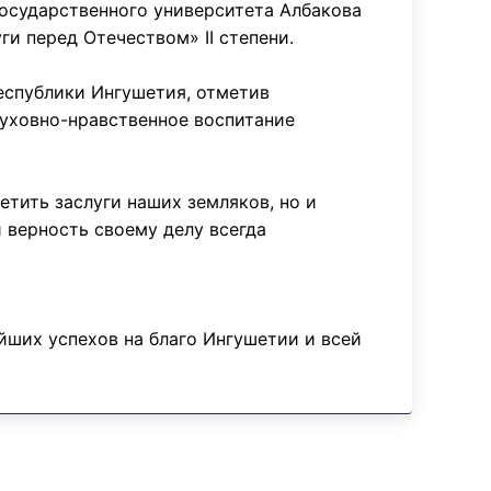
осударственного университета Албакова
и перед Отечеством» II степени.
еспублики Ингушетия, отметив
духовно-нравственное воспитание
етить заслуги наших земляков, но и
 верность своему делу всегда
ших успехов на благо Ингушетии и всей